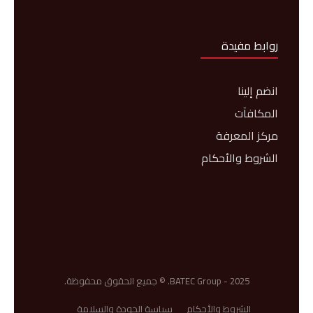
روابط مفيدة
انضم إلينا
المكافآت
مركز المعرفة
الشروط والأحكام
BATEC Group - 2025. © جميع الحقوق محفوظة.
الشروط والأحكام
سياسة الجودة والسلامة