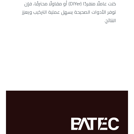
كنت عاملًا منفردًا (DIYer) أو مقاولًا محترفًا، فإن
توفر الأدوات الصحيحة يسهل عملية التركيب ويعزز
النتائج.