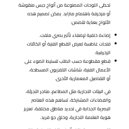
تحظى اللوحات المصنوعة من ألواح جبس منقوشة
أو مزخرفة باهتمام متزايد. يمكن تصميم هذه
الألواح بعناية لتتضمن:
إضاءة خلفية لإضفاء تأثير بصري ملفت.
فتحات غاطسة لعرض القطع الفنية أو الكائنات
الزخرفية.
قطع مقطوعة حسب الطلب لتسليط الضوء على
الأعمال الفنية، شاشات التلفزيون المسطحة،
أو التفاصيل المعمارية الأخرى.
في البيئات التجارية مثل المطاعم، متاجر التجزئة،
والفضاءات المشتركة، تساهم هذه العناصر
البصرية الجذابة في تحديد مناطق مختلفة، تعزيز
هوية العلامة التجارية، وخلق جو فريد.