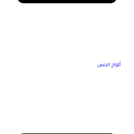
ألواح الجبس