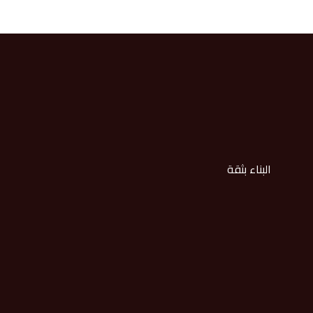
البناء بثقة