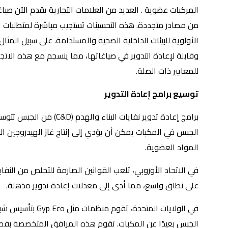
المركبات عضوية . العديد من العلامات التجارية يقدم الآن صي
الأولوية للبيئات الداخلية الصحية والمستدامة. على سبيل المثا
وقابلة لإعادة التدوير في صياغاتها، مما ينسجم مع هذه الات
للمعايير ذات الصلة.
توسيع برامج إعادة التدوير
برامج إعادة تدوير نفايات الب
الجبس في المكبات يمكن أن يؤدي إلى إنتاج غاز الهيدروجين ال
المواد العضوية.
في الاتحاد الأوروبي، تلعب القوانين الصارمة للتخلص من النفاي
على نطاق واسع، مما أدى إلى معدلات إعادة تدوير مذهلة.
في الولايات المتحد
الجبس بعيدًا عن المكبات. تقوم هذه المرافق المتخصصة بفصل