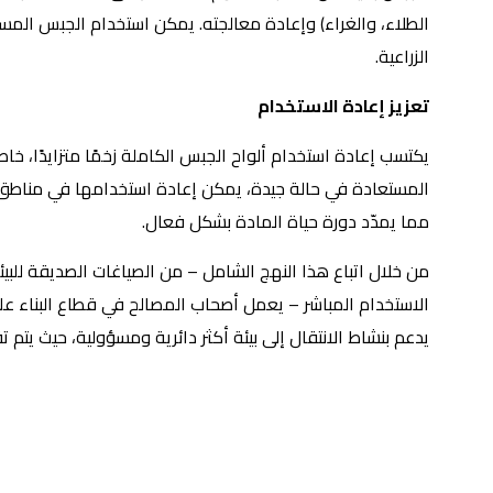
الطلاء، والغراء) وإعادة معالجته. يمكن استخدام الجبس المست
الزراعية.
تعزيز إعادة الاستخدام
يكتسب إعادة استخدام ألواح الجبس الكاملة زخمًا متزايدًا، خا
المستعادة في حالة جيدة، يمكن إعادة استخدامها في مناطق غ
مما يمدّد دورة حياة المادة بشكل فعال.
من خلال اتباع هذا النهج الشامل – من الصياغات الصديقة للبيئة و
الاستخدام المباشر – يعمل أصحاب المصالح في قطاع البناء على
يدعم بنشاط الانتقال إلى بيئة أكثر دائرية ومسؤولية، حيث يتم ت