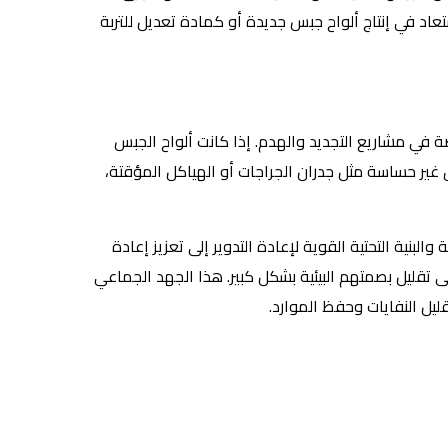
عاد في إنتاج ألواح جبس جديدة أو كمادة تعديل للتربة
صة في مشاريع التجديد والهدم. إذا كانت ألواح الجبس
ير حساسة مثل جدران الجراجات أو الهياكل المؤقتة،
البنية التحتية القوية لإعادة التدوير إلى تعزيز إعادة
 تقليل بصمتهم البيئية بشكل كبير. هذا الجهد الجماعي
قليل النفايات وحفظ الموارد.