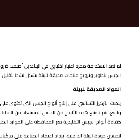
لم تعد الاستدامة مجرد اعتبار اختياري في البناء؛ بل أصبحت ضرو
الجبس بتطوير وترويج منتجات صديقة للبيئة بشكل نشط لتقليل الأ
المواد الصديقة للبيئة
ينصبّ التركيز الأساسي على إنتاج ألواح الجبس التي تحتوي عل
واسع. يتم تصنيع هذه الألواح من الجبس المستعاد من النفايا
كفاءة ألواح الجبس التقليدية مع المحافظة على الموارد الطبيع