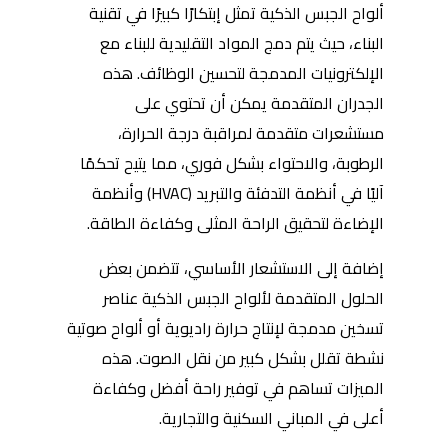
ألواح الجبس الذكية تمثل إبتكارًا كبيرًا في تقنية
البناء، حيث يتم دمج المواد التقليدية للبناء مع
الإلكترونيات المدمجة لتحسين الوظائف. هذه
الجدران المتقدمة يمكن أن تحتوي على
مستشعرات متقدمة لمراقبة درجة الحرارة،
الرطوبة، والاحتواء بشكل فوري، مما يتيح تحكمًا
آليًا في أنظمة التدفئة والتبريد (HVAC) وأنظمة
الإضاءة لتحقيق الراحة المثلى وكفاءة الطاقة.
إضافة إلى الاستشعار الأساسي، تتضمن بعض
الحلول المتقدمة لألواح الجبس الذكية عناصر
تسخين مدمجة لإنتاج حرارة راديوية أو ألواح صوتية
نشطة تقلل بشكل كبير من نقل الصوت. هذه
الميزات تساهم في توفير راحة أفضل وكفاءة
أعلى في المباني السكنية والتجارية.