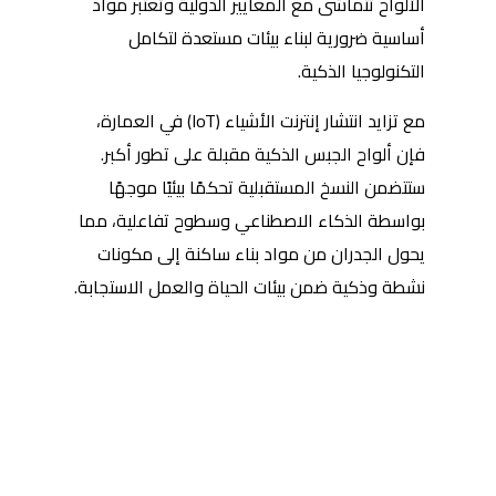
الألواح تتماشى مع المعايير الدولية وتعتبر مواد
أساسية ضرورية لبناء بيئات مستعدة لتكامل
التكنولوجيا الذكية.
مع تزايد انتشار إنترنت الأشياء (IoT) في العمارة،
فإن ألواح الجبس الذكية مقبلة على تطور أكبر.
ستتضمن النسخ المستقبلية تحكمًا بيئيًا موجهًا
بواسطة الذكاء الاصطناعي وسطوح تفاعلية، مما
يحول الجدران من مواد بناء ساكنة إلى مكونات
نشطة وذكية ضمن بيئات الحياة والعمل الاستجابة.