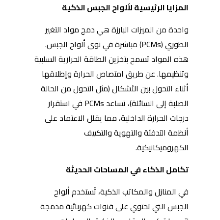
المزايا الرئيسية لألواح الجبس الذكية
واحدة من الميزات البارزة هي دمج مواد التغير
الطوري (PCMs) مباشرة في نوى ألواح الجبس.
هذه المواد تسمح بتخزين الطاقة الحرارية السلبية
وتنظيمها. عن طريق امتصاص الحرارة وإطلاقها
أثناء التحول بين الأشكال (مثل التحول من الحالة
الصلبة إلى السائلة)، تساعد PCMs في استقرار
درجات الحرارة الداخلية، مما يقلل الاعتماد على
أنظمة التدفئة والتهوية والتكييف
الكهروميكانيكية.
تكامل الذكاء في المساحات الحديثة
في المنازل والمكاتب الذكية، تُستخدم ألواح
الجبس التي تحتوي على قنوات كهربائية مدمجة