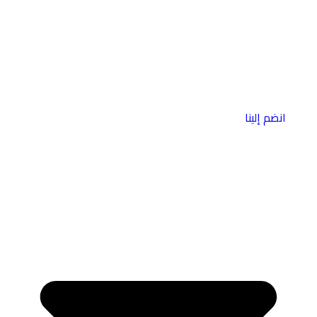
انضم إلينا