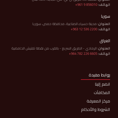
الهاتف:
+961 9 856010
سوريا
العنوان:
مدينة حسياء الصناعية، محافظة حمص، سوريا
الهاتف:
+963 12 536 2200
العراق
العنوان:
الرمادي - الطريق السريع - بالقرب من نقطة تفتيش الحامضية
الهاتف:
+964 782 226 6605
روابط مفيدة
انضم إلينا
المكافآت
مركز المعرفة
الشروط والأحكام