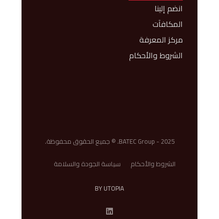
انضم إلينا
المكافآت
مركز المعرفة
الشروط والأحكام
BATEC Group - 2025. © جميع الحقوق محفوظة.
الشروط والأحكام
سياسة الجودة والسلامة
BY UTOPIA