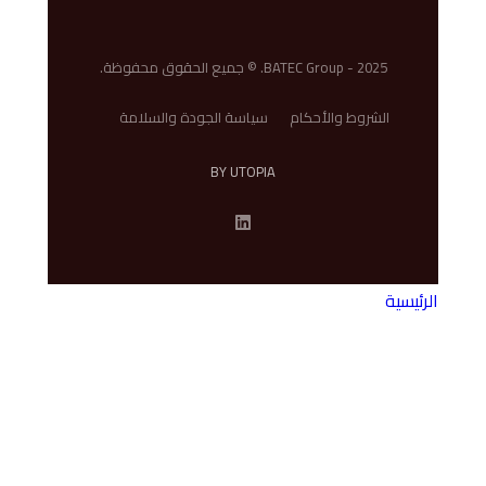
BATEC Group - 2025. © جميع الحقوق محفوظة.
الشروط والأحكام
سياسة الجودة والسلامة
BY UTOPIA
الرئيسية