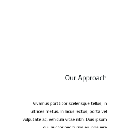
Our Approach
Vivamus porttitor scelerisque tellus, in
ultrices metus. In lacus lectus, porta vel
vulputate ac, vehicula vitae nibh. Duis ipsum
dui, auctor nec turpis eu, posuere