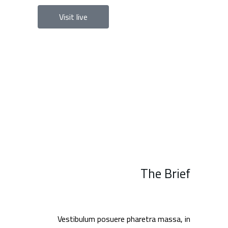
Visit live
The Brief
Vestibulum posuere pharetra massa, in