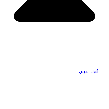
ألواح الجبس