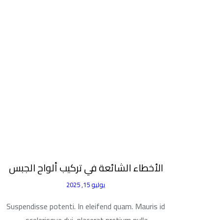
الأخطاء الشائعة في تركيب ألواح الجبس
يوليو 15, 2025
Suspendisse potenti. In eleifend quam. Mauris id
scelerisque dui, placerat pretium nulla.