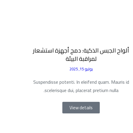
ألواح الجبس الذكية: دمج أجهزة استشعار
لمراقبة البيئة
يوليو 15, 2025
Suspendisse potenti. In eleifend quam. Mauris id
scelerisque dui, placerat pretium nulla.
View details