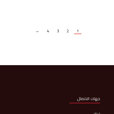
→
4
3
2
1
جهات الاتصال