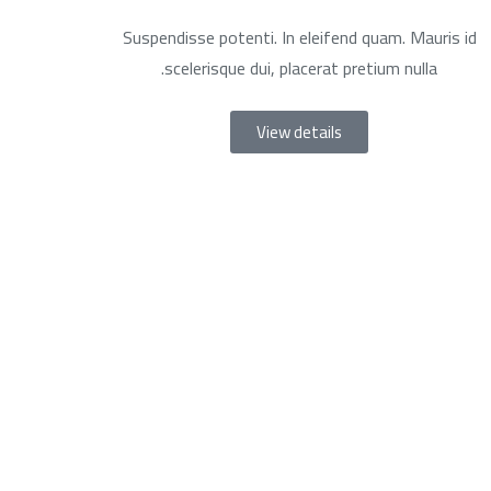
Suspendisse potenti. In eleifend quam. Mauris id
scelerisque dui, placerat pretium nulla.
View details