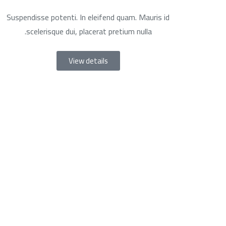
Suspendisse potenti. In eleifend quam. Mauris id
scelerisque dui, placerat pretium nulla.
View details