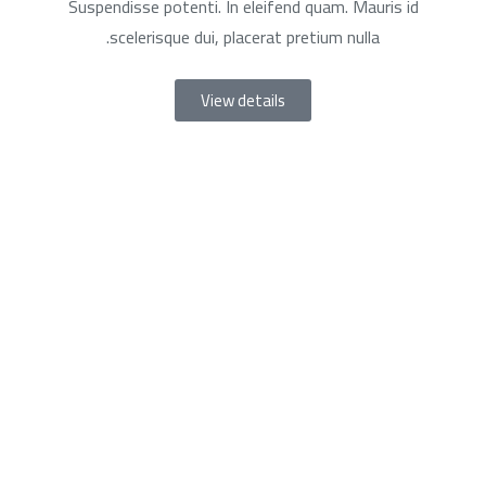
Suspendisse potenti. In eleifend quam. Mauris id
scelerisque dui, placerat pretium nulla.
View details