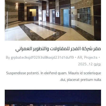
مقر شركة الفجر للمقاولات والتطوير العمراني
By
grpbateclksjdf029348lkasjd231d1dufl9
AR
,
Projects
يوليو 12, 2025
Suspendisse potenti. In eleifend quam. Mauris id scelerisque
dui, placerat pretium nulla.