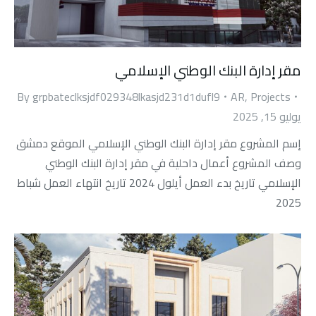
مقر إدارة البنك الوطني الإسلامي
By
grpbateclksjdf029348lkasjd231d1dufl9
AR
,
Projects
يوليو 15, 2025
إسم المشروع مقر إدارة البنك الوطني الإسلامي الموقع دمشق
وصف المشروع أعمال داحلية في مقر إدارة البنك الوطني
الإسلامي تاريخ بدء العمل أيلول 2024 تاريخ انتهاء العمل شباط
2025