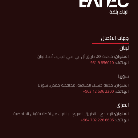
البناء بثقة
جهات الاتصال
لبنان
العنوان:
قطعة 88، طريق أل-بي-سي الجديد، أدما، لبنان
الهاتف:
+961 9 856010
سوريا
العنوان:
مدينة حسياء الصناعية، محافظة حمص، سوريا
الهاتف:
+963 12 536 2200
العراق
العنوان:
الرمادي - الطريق السريع - بالقرب من نقطة تفتيش الحامضية
الهاتف:
+964 782 226 6605