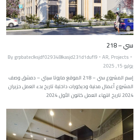
سي – 218
By
grpbateclksjdf029348lkasjd231d1dufl9
AR
,
Projects
يوليو 15, 2025
إسم المشروع سي – 218 الموقع ماروتا سيتي – دمشق وصف
المشروع أعمال مدنية وديكورات داخلية تاريخ بدء العمل حزيران
2024 تاريخ انتهاء العمل كانون الأول 2024